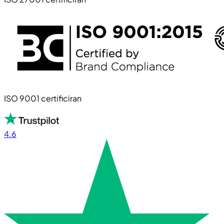
ISO 9001 certificiran
4.6