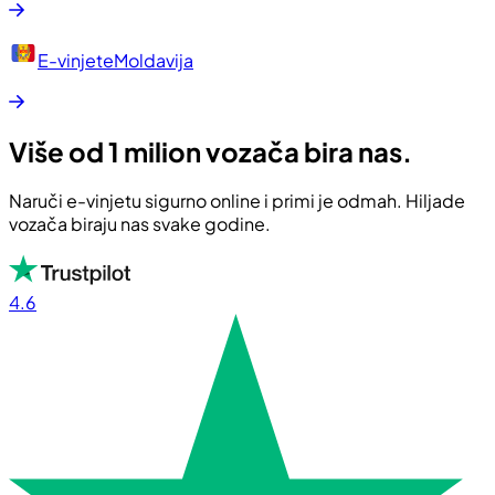
E-vinjete
Moldavija
Više od 1 milion vozača bira nas.
Naruči e-vinjetu sigurno online i primi je odmah. Hiljade
vozača biraju nas svake godine.
4.6