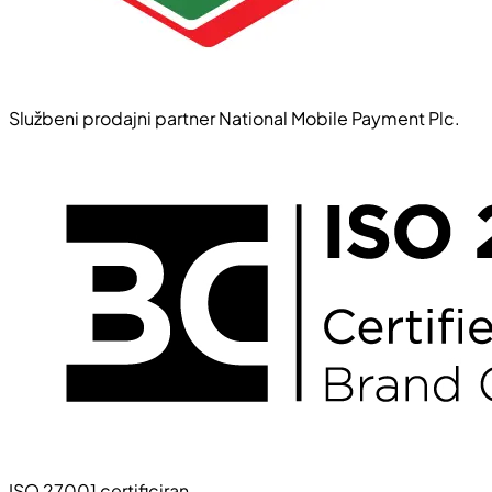
Službeni prodajni partner National Mobile Payment Plc.
ISO 27001 certificiran