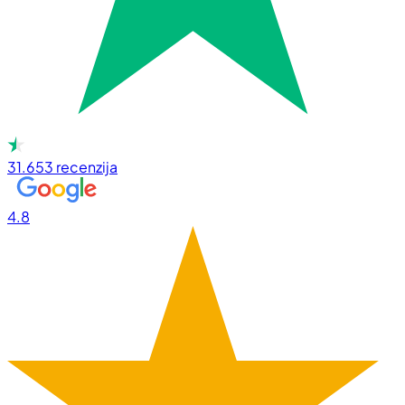
31.653
recenzija
4.8