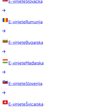
E-vinjete
Slovačka
E-vinjete
Rumunija
E-vinjete
Bugarska
E-vinjete
Mađarska
E-vinjete
Slovenija
E-vinjete
Švicarska