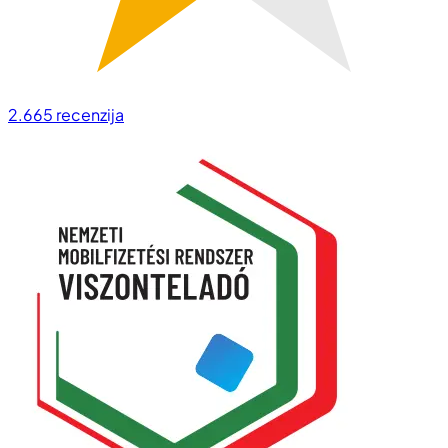
2.665
recenzija