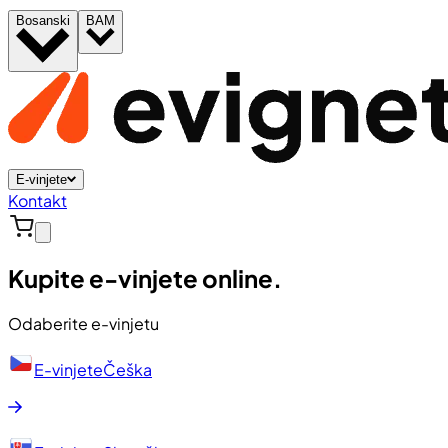
Bosanski
BAM
E-vinjete
Kontakt
Kupite e-vinjete online.
Odaberite e-vinjetu
E-vinjete
Češka