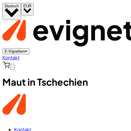
Deutsch
EUR
E-Vignetten
Kontakt
Maut in Tschechien
Kontakt