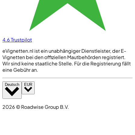
4.6
Trustpilot
eVignetten.nl ist ein unabhängiger Dienstleister, der E-
Vignetten bei den offiziellen Mautbehörden registriert.
Wir sind keine staatliche Stelle. Für die Registrierung fällt
eine Gebühr an.
Deutsch
EUR
2026
©
Roadwise Group B.V.