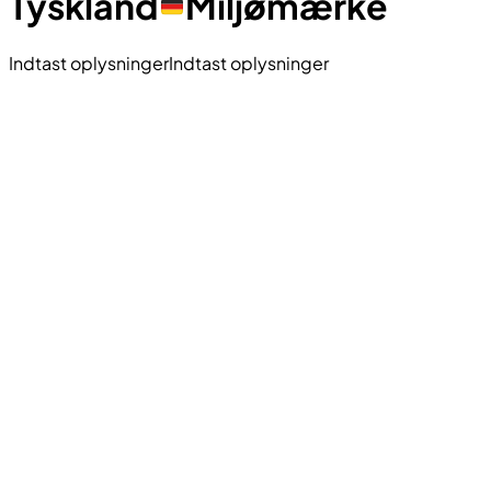
Tyskland
Miljømærke
Indtast oplysninger
Indtast oplysninger