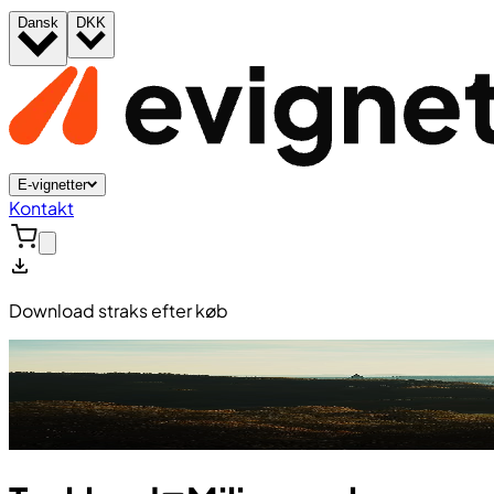
Dansk
DKK
E-vignetter
Kontakt
Download straks efter køb