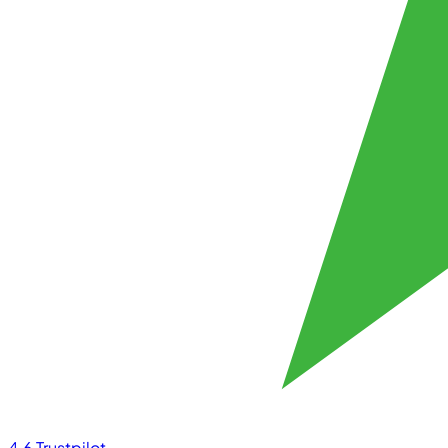
4.6
Trustpilot