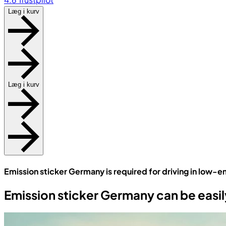
Læg i kurv
Læg i kurv
Emission sticker Germany is required for driving in low-e
Emission sticker Germany can be easi