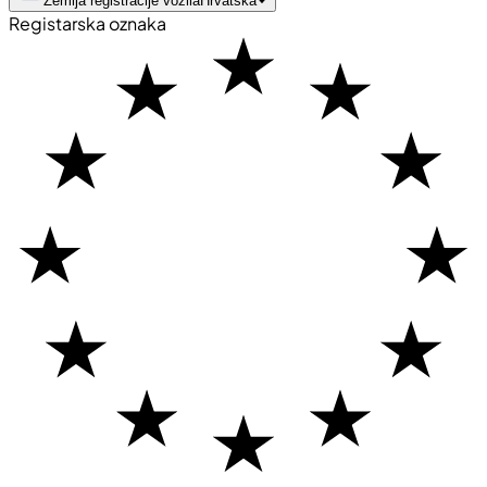
Zemlja registracije vozila
Hrvatska
Registarska oznaka