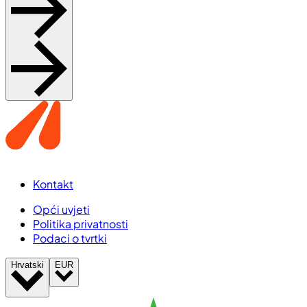
Kontakt
Opći uvjeti
Politika privatnosti
Podaci o tvrtki
Hrvatski
EUR