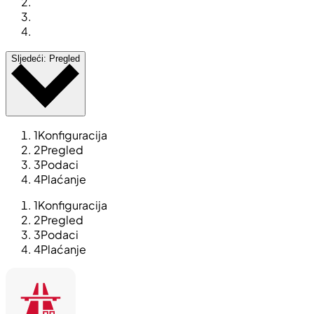
Sljedeći: Pregled
1
Konfiguracija
2
Pregled
3
Podaci
4
Plaćanje
1
Konfiguracija
2
Pregled
3
Podaci
4
Plaćanje