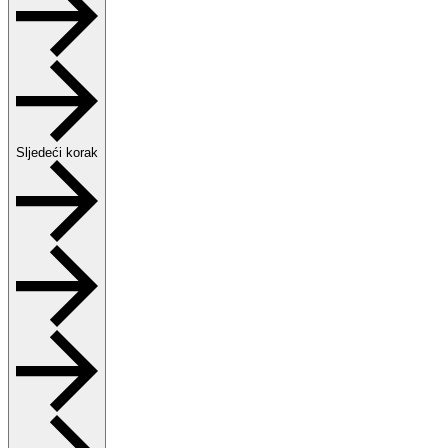
Sljedeći korak