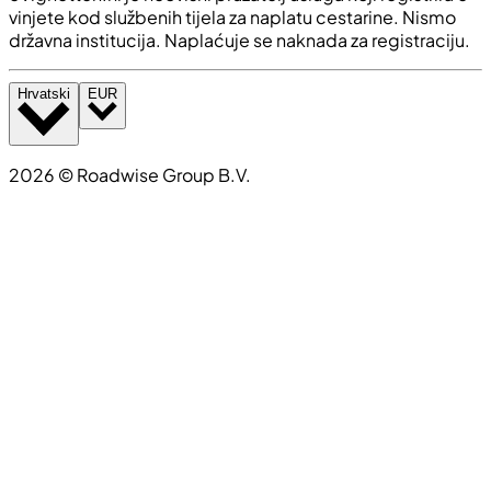
vinjete kod službenih tijela za naplatu cestarine. Nismo
državna institucija. Naplaćuje se naknada za registraciju.
Hrvatski
EUR
2026
©
Roadwise Group B.V.