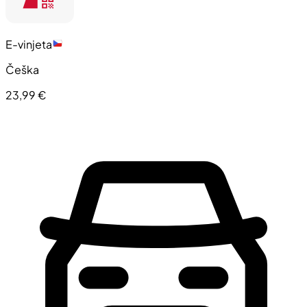
E-vinjeta
Češka
23,99 €