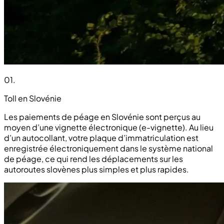
01
.
Toll en Slovénie
Les paiements de péage en Slovénie sont perçus au
moyen d’une vignette électronique (e-vignette). Au lieu
d’un autocollant, votre plaque d’immatriculation est
enregistrée électroniquement dans le système national
de péage, ce qui rend les déplacements sur les
autoroutes slovènes plus simples et plus rapides.