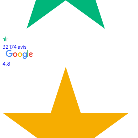
32 174
avis
4.8