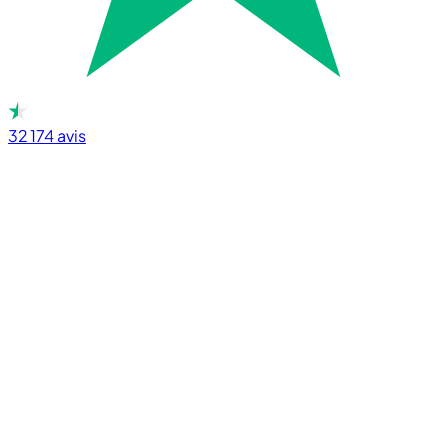
32 174
avis