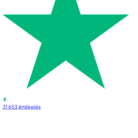
31 653
értékelés