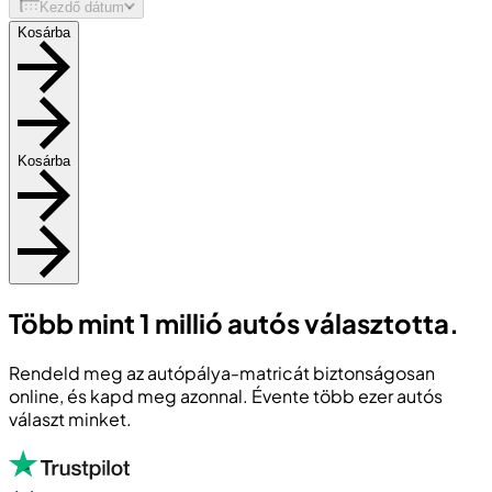
Kezdő dátum
Kosárba
Kosárba
Több mint 1 millió autós választotta.
Rendeld meg az autópálya-matricát biztonságosan
online, és kapd meg azonnal. Évente több ezer autós
választ minket.