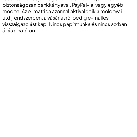
biztonságosan bankkártyával, PayPal-lal vagy egyéb
módon. Az e-matrica azonnal aktiválódik a moldovai
útdíjrendszerben, a vásárlásról pedig e-mailes
visszaigazolást kap. Nincs papírmunka és nincs sorban
állás a határon.