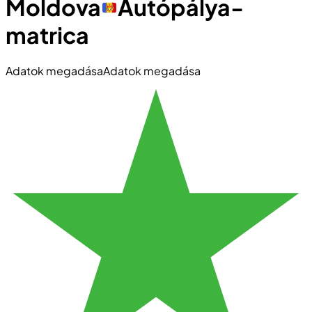
Moldova
Autópálya-
matrica
Adatok megadása
Adatok megadása