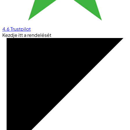
4.6
Trustpilot
Kezdje itt a rendelését