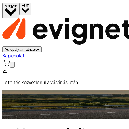
Magyar
HUF
Autópálya-matricák
Kapcsolat
Letöltés közvetlenül a vásárlás után