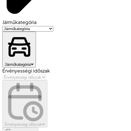
Járműkategória
Járműkategória
Érvényességi időszak
Érvényességi időszak