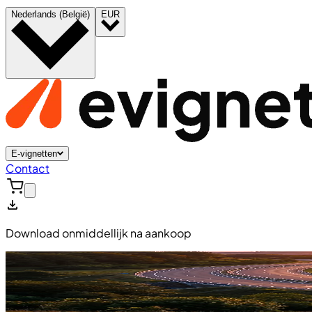
Nederlands (België)
EUR
E-vignetten
Contact
Download onmiddellijk na aankoop