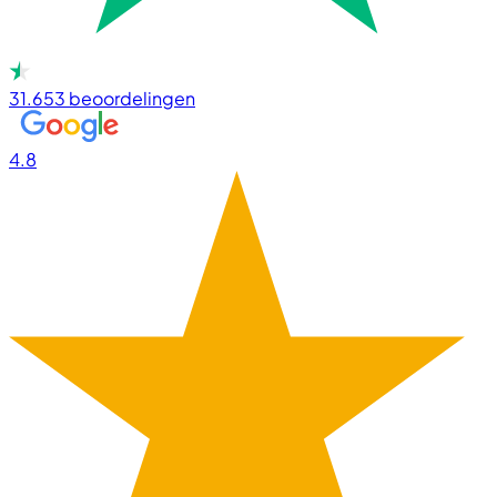
31.653
beoordelingen
4.8