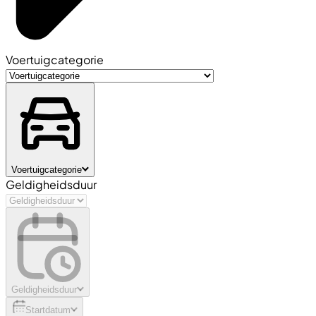
Voertuigcategorie
Voertuigcategorie
Geldigheidsduur
Geldigheidsduur
Startdatum