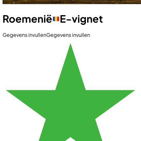
Roemenië
E-vignet
Gegevens invullen
Gegevens invullen