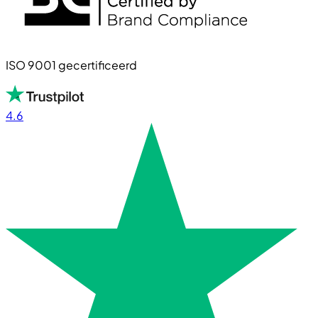
ISO 9001 gecertificeerd
4.6