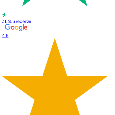
31.653
recenzii
4.8