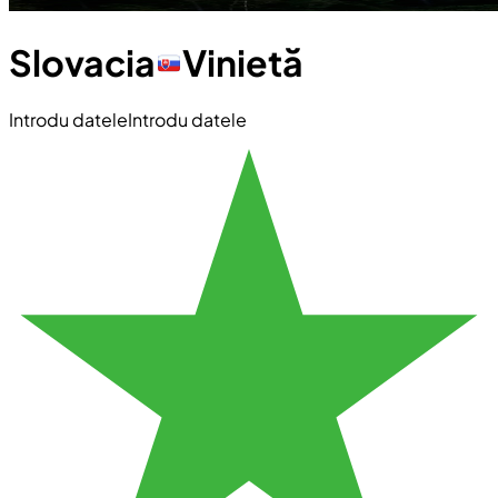
Slovacia
Vinietă
Introdu datele
Introdu datele