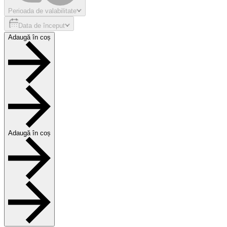
Perioada de valabilitate
Data de început
Adaugă în coș
Adaugă în coș