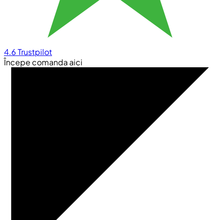
4.6
Trustpilot
Începe comanda aici