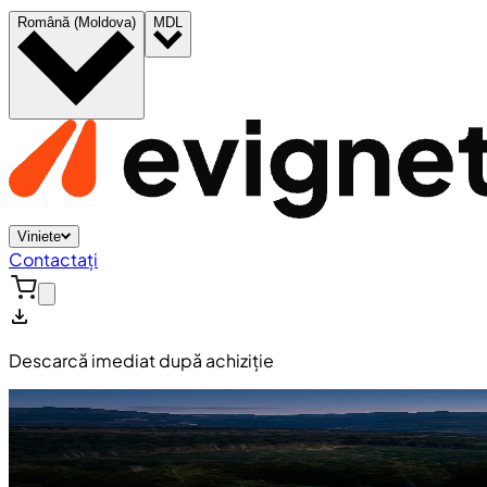
Română (Moldova)
MDL
Viniete
Contactați
Descarcă imediat după achiziție