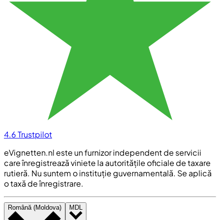
4.6
Trustpilot
eVignetten.nl este un furnizor independent de servicii
care înregistrează viniete la autoritățile oficiale de taxare
rutieră. Nu suntem o instituție guvernamentală. Se aplică
o taxă de înregistrare.
Română (Moldova)
MDL