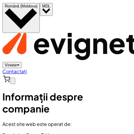
Română (Moldova)
MDL
Viniete
Contactați
Informații despre
companie
Acest site web este operat de: