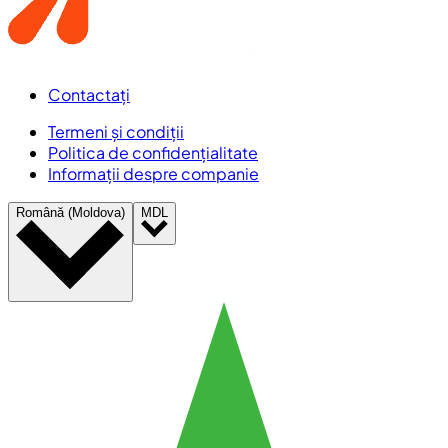
Contactați
Termeni și condiții
Politica de confidențialitate
Informații despre companie
Română (Moldova)
MDL