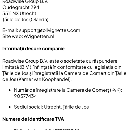
Roadwise Group B.V.
Oudegracht 294
3511 NX Utrecht
Țările de Jos (Olanda)
E-mail:
support@tollvignettes.com
Site web: eVignetten.nl
Informații despre companie
Roadwise Group B.V. este o societate cu răspundere
limitată (B.V.), înființată în conformitate cu legislația din
Țările de Jos și înregistrată la Camera de Comerț din Țările
de Jos (Kamer van Koophandel).
Număr de înregistrare la Camera de Comerț (KvK):
90577434
Sediul social:
Utrecht, Țările de Jos
Numere de identificare TVA