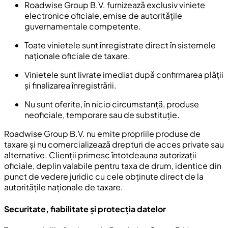
Roadwise Group B.V. furnizează exclusiv viniete
electronice oficiale, emise de autoritățile
guvernamentale competente.
Toate vinietele sunt înregistrate direct în sistemele
naționale oficiale de taxare.
Vinietele sunt livrate imediat după confirmarea plății
și finalizarea înregistrării.
Nu sunt oferite, în nicio circumstanță, produse
neoficiale, temporare sau de substituție.
Roadwise Group B.V. nu emite propriile produse de
taxare și nu comercializează drepturi de acces private sau
alternative. Clienții primesc întotdeauna autorizații
oficiale, deplin valabile pentru taxa de drum, identice din
punct de vedere juridic cu cele obținute direct de la
autoritățile naționale de taxare.
Securitate, fiabilitate și protecția datelor