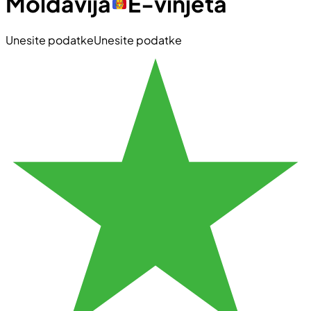
Moldavija
E-vinjeta
Unesite podatke
Unesite podatke