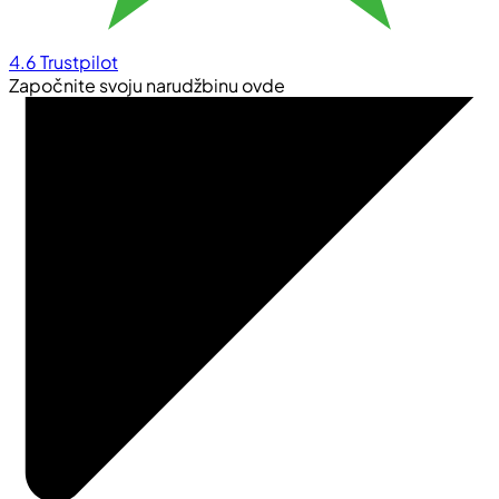
4.6
Trustpilot
Započnite svoju narudžbinu ovde