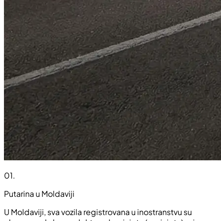
01
.
Putarina u Moldaviji
U Moldaviji, sva vozila registrovana u inostranstvu su