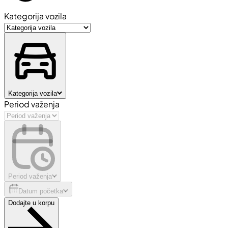
Kategorija vozila
Kategorija vozila
Period važenja
Period važenja
Datum početka
Dodajte u korpu