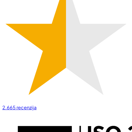
2.665
recenzija