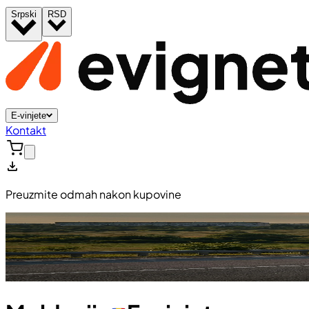
Srpski
RSD
E-vinjete
Kontakt
Preuzmite odmah nakon kupovine