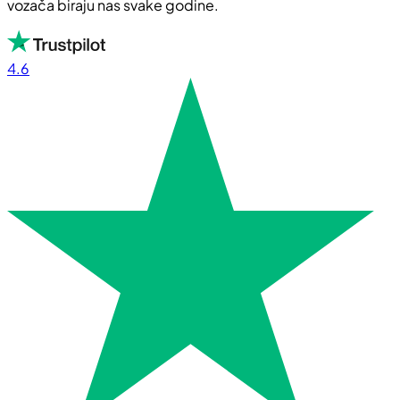
vozača biraju nas svake godine.
4.6