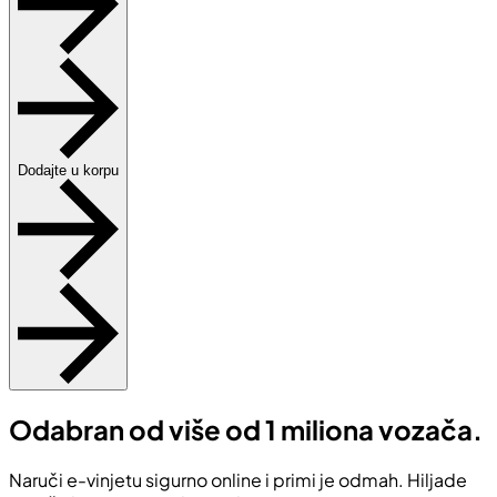
Dodajte u korpu
Odabran od više od 1 miliona vozača.
Naruči e-vinjetu sigurno online i primi je odmah. Hiljade