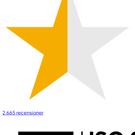
2 665
recensioner