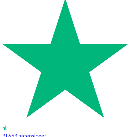
31 653
recensioner