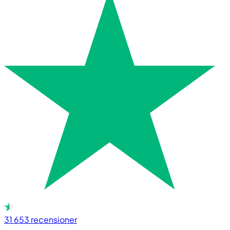
31 653
recensioner