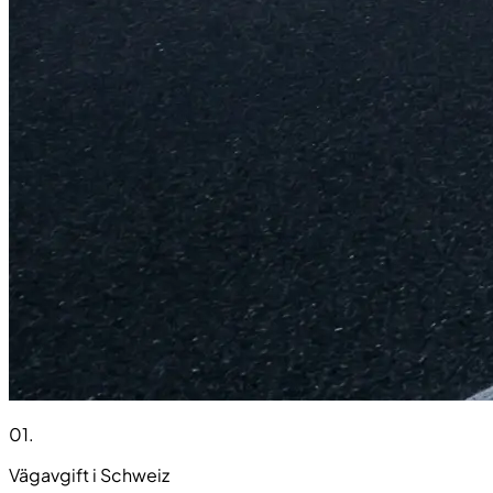
01
.
Vägavgift i Schweiz