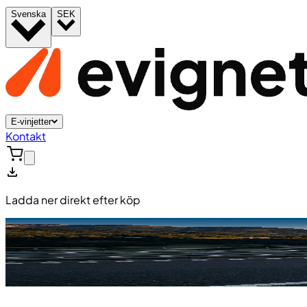
Svenska
SEK
E-vinjetter
Kontakt
Ladda ner direkt efter köp