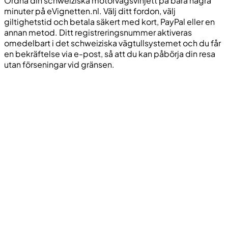
Ordna din schweiziska motorvägsvinjett på bara några
minuter på eVignetten.nl. Välj ditt fordon, välj
giltighetstid och betala säkert med kort, PayPal eller en
annan metod. Ditt registreringsnummer aktiveras
omedelbart i det schweiziska vägtullsystemet och du får
en bekräftelse via e-post, så att du kan påbörja din resa
utan förseningar vid gränsen.