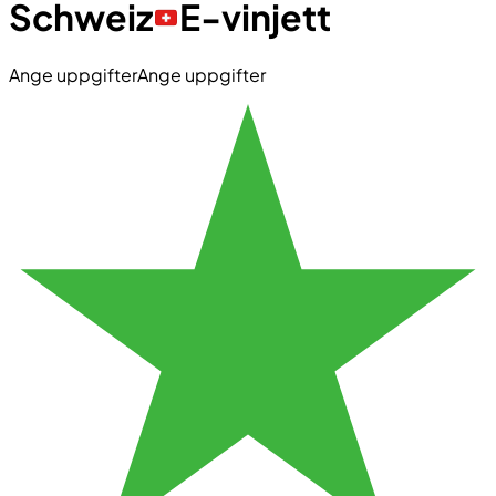
Schweiz
E-vinjett
Ange uppgifter
Ange uppgifter