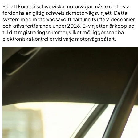
För att köra på schweiziska motorvägar måste de flesta
fordon ha en giltig schweizisk motorvägsvinjett. Detta
system med motorvägsavgift har funnits i flera decennier
och krävs fortfarande under 2026. E-vinjetten är kopplad
till ditt registreringsnummer, vilket möjliggör snabba
elektroniska kontroller vid varje motorvägspåfart.