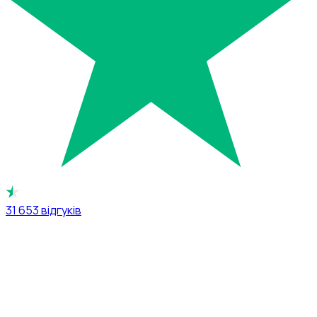
31 653
відгуків