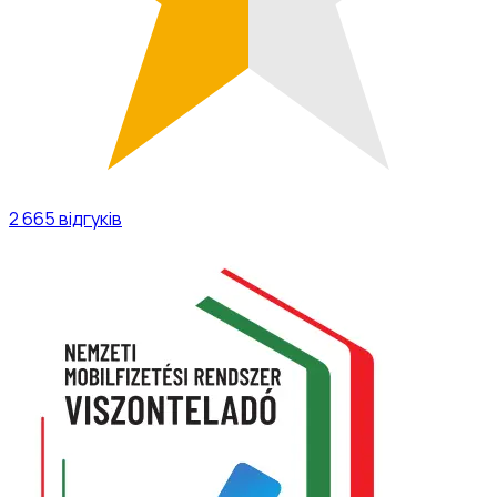
2 665
відгуків