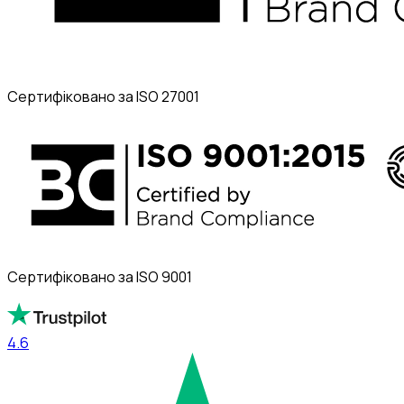
Сертифіковано за ISO 27001
Сертифіковано за ISO 9001
4.6
4