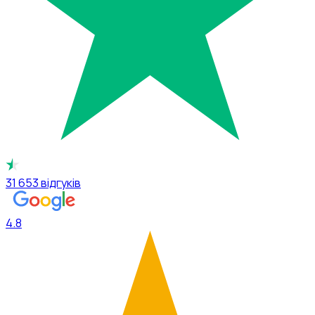
31 653
відгуків
4.8