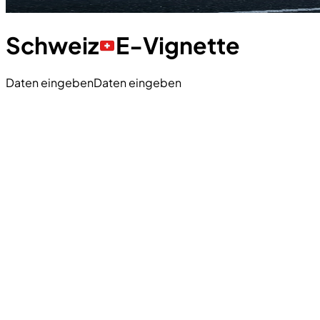
Schweiz
E-Vignette
Daten eingeben
Daten eingeben