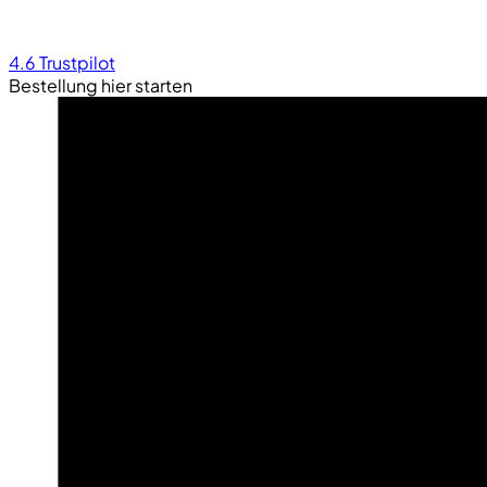
4.6
Trustpilot
Bestellung hier starten