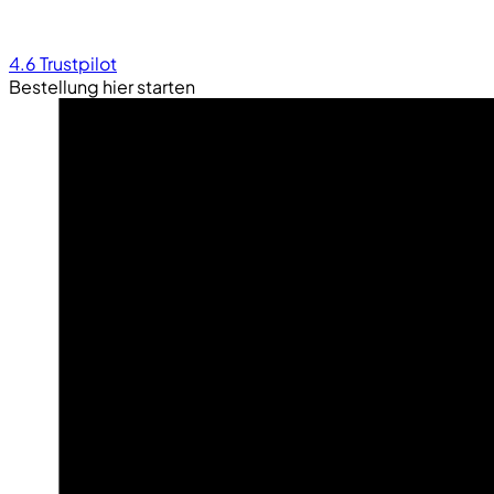
4.6
Trustpilot
Bestellung hier starten