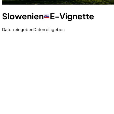
Slowenien
E-Vignette
Daten eingeben
Daten eingeben