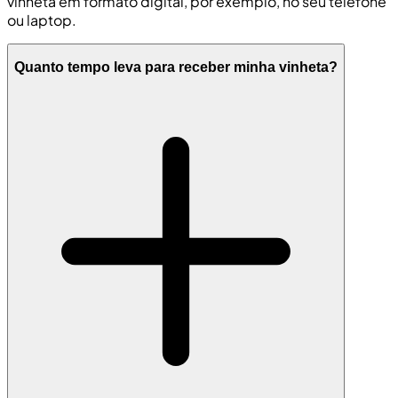
vinheta em formato digital, por exemplo, no seu telefone
ou laptop.
Quanto tempo leva para receber minha vinheta?