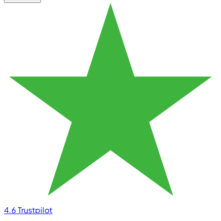
4.6
Trustpilot