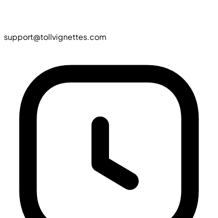
support@tollvignettes.com