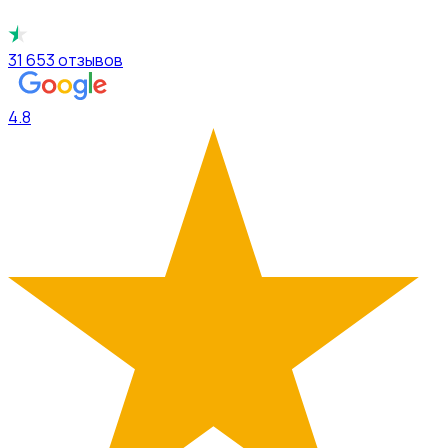
31 653
отзывов
4.8