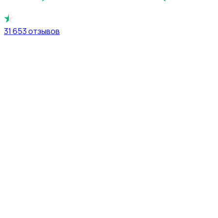
31 653
отзывов