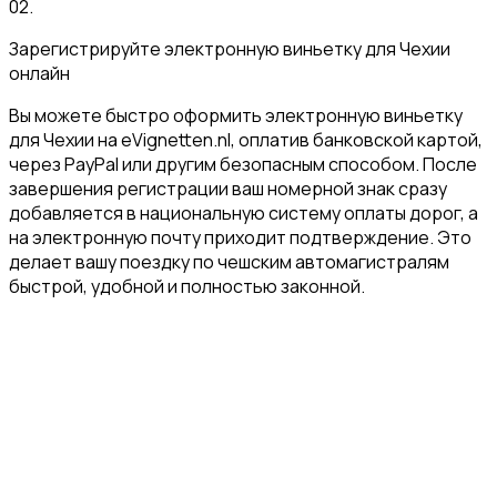
02
.
Зарегистрируйте электронную виньетку для Чехии
онлайн
Вы можете быстро оформить электронную виньетку
для Чехии на eVignetten.nl, оплатив банковской картой,
через PayPal или другим безопасным способом. После
завершения регистрации ваш номерной знак сразу
добавляется в национальную систему оплаты дорог, а
на электронную почту приходит подтверждение. Это
делает вашу поездку по чешским автомагистралям
быстрой, удобной и полностью законной.