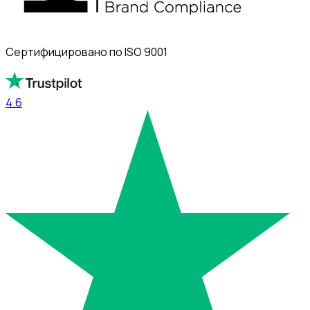
Сертифицировано по ISO 9001
4.6
4