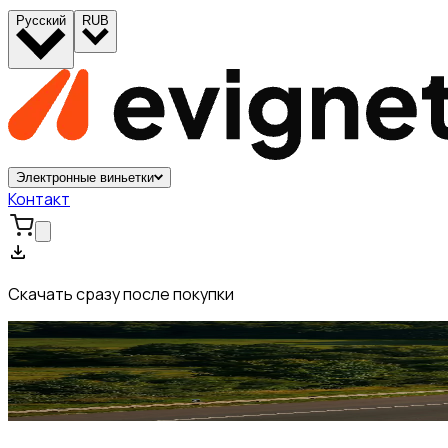
Русский
RUB
Электронные виньетки
Контакт
Скачать сразу после покупки