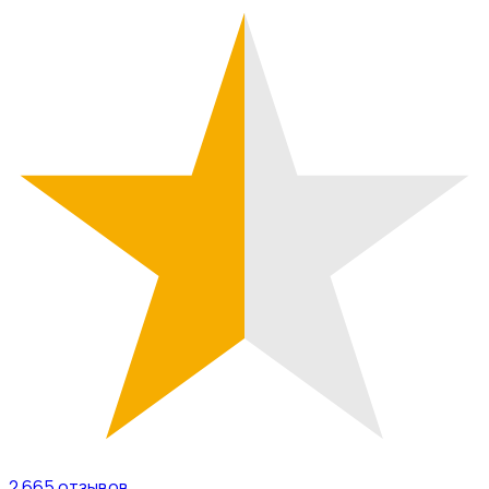
2 665
отзывов