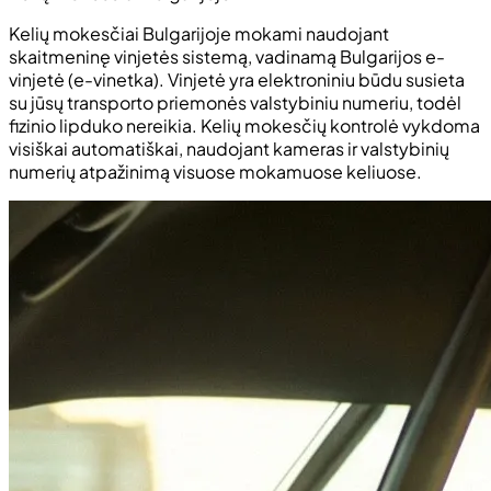
Kelių mokesčiai Bulgarijoje mokami naudojant
skaitmeninę vinjetės sistemą, vadinamą Bulgarijos e-
vinjetė (e-vinetka). Vinjetė yra elektroniniu būdu susieta
su jūsų transporto priemonės valstybiniu numeriu, todėl
fizinio lipduko nereikia. Kelių mokesčių kontrolė vykdoma
visiškai automatiškai, naudojant kameras ir valstybinių
numerių atpažinimą visuose mokamuose keliuose.