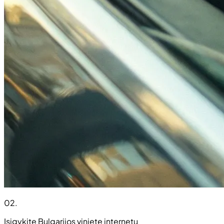
02
.
Įsigykite Bulgarijos vinjetę internetu