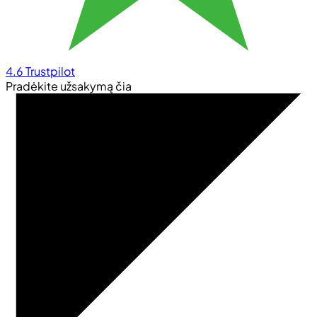
4.6
Trustpilot
Pradėkite užsakymą čia