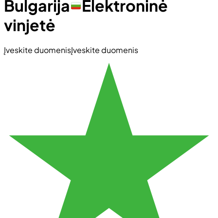
Bulgarija
Elektroninė
vinjetė
Įveskite duomenis
Įveskite duomenis