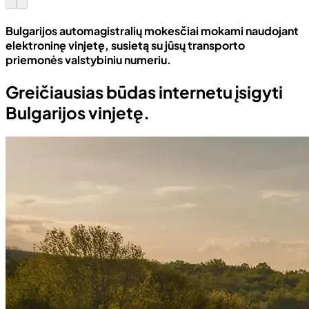
Bulgarijos automagistralių mokesčiai mokami naudojant
elektroninę vinjetę, susietą su jūsų transporto
priemonės valstybiniu numeriu.
Greičiausias būdas internetu įsigyti
Bulgarijos vinjetę.