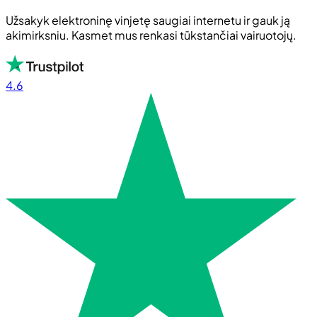
Užsakyk elektroninę vinjetę saugiai internetu ir gauk ją
akimirksniu. Kasmet mus renkasi tūkstančiai vairuotojų.
4.6