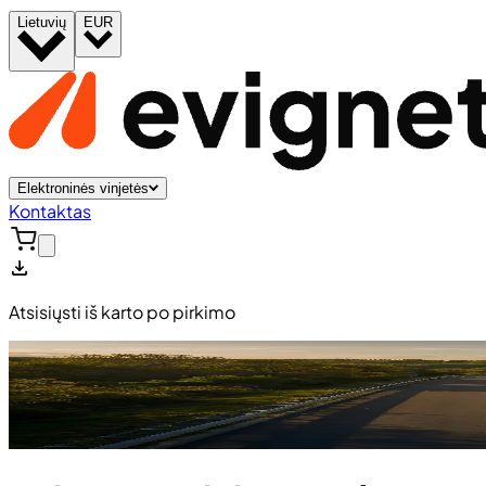
Lietuvių
EUR
Elektroninės vinjetės
Kontaktas
Atsisiųsti iš karto po pirkimo