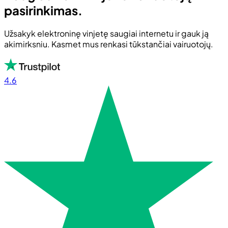
pasirinkimas.
Užsakyk elektroninę vinjetę saugiai internetu ir gauk ją
akimirksniu. Kasmet mus renkasi tūkstančiai vairuotojų.
4.6