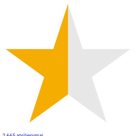
2 665
atsiliepimai