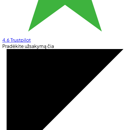
4.6
Trustpilot
Pradėkite užsakymą čia