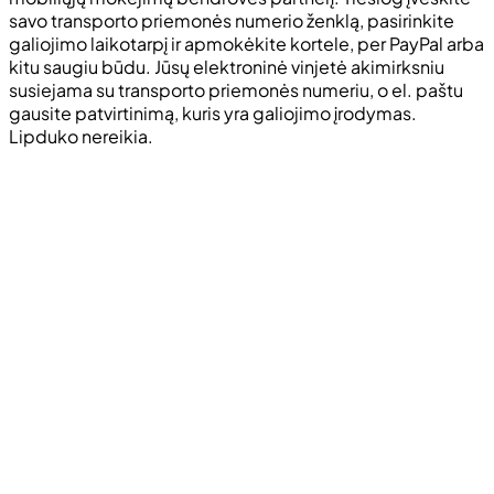
savo transporto priemonės numerio ženklą, pasirinkite
galiojimo laikotarpį ir apmokėkite kortele, per PayPal arba
kitu saugiu būdu. Jūsų elektroninė vinjetė akimirksniu
susiejama su transporto priemonės numeriu, o el. paštu
gausite patvirtinimą, kuris yra galiojimo įrodymas.
Lipduko nereikia.