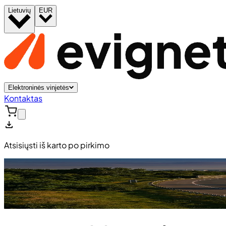
Lietuvių
EUR
Elektroninės vinjetės
Kontaktas
Atsisiųsti iš karto po pirkimo