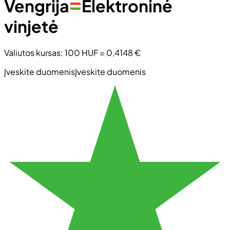
Vengrija
Elektroninė
vinjetė
Valiutos kursas
:
100 HUF
=
0,4148 €
Įveskite duomenis
Įveskite duomenis