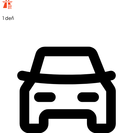
1 deň