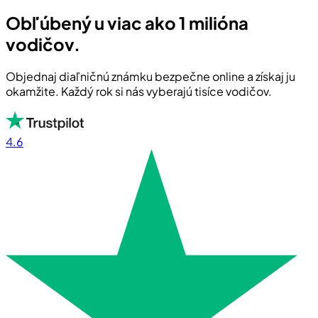
Obľúbený u viac ako 1 milióna
vodičov.
Objednaj diaľničnú známku bezpečne online a získaj ju
okamžite. Každý rok si nás vyberajú tisíce vodičov.
4.6