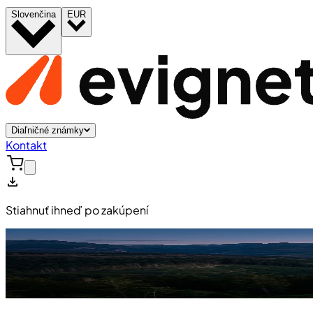
Slovenčina
EUR
Diaľničné známky
Kontakt
Stiahnuť ihneď po zakúpení