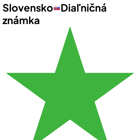
Slovensko
Diaľničná
známka