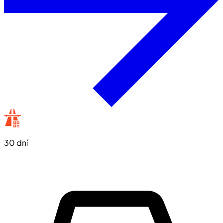
30 dní