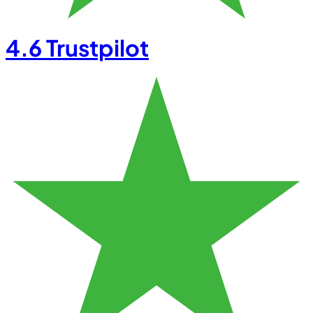
4.6
Trustpilot