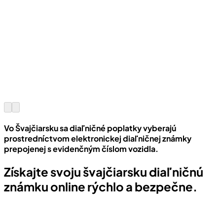
Vo Švajčiarsku sa diaľničné poplatky vyberajú
prostredníctvom elektronickej diaľničnej známky
prepojenej s evidenčným číslom vozidla.
Získajte svoju švajčiarsku diaľničnú
známku online rýchlo a bezpečne.