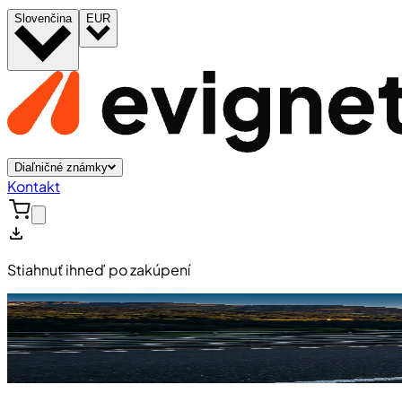
Slovenčina
EUR
Diaľničné známky
Kontakt
Stiahnuť ihneď po zakúpení