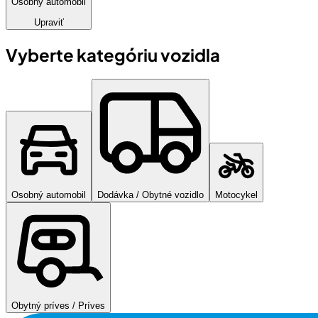
Osobný automobil
Upraviť
Vyberte kategóriu vozidla
Osobný automobil
Dodávka / Obytné vozidlo
Motocykel
Obytný príves / Príves