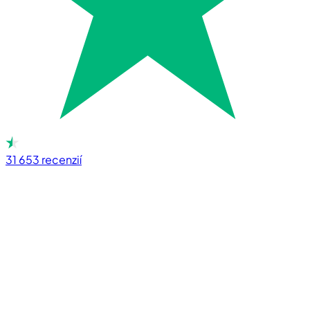
31 653
recenzií