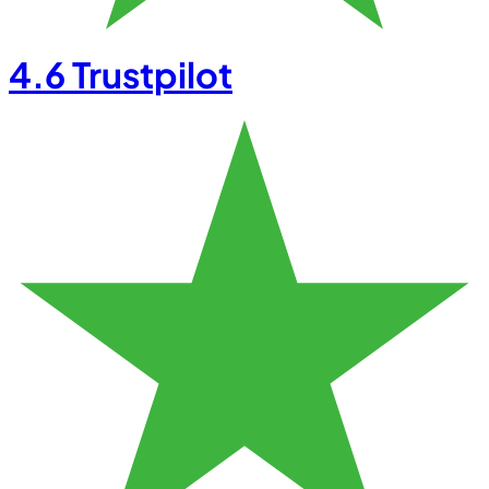
4.6
Trustpilot