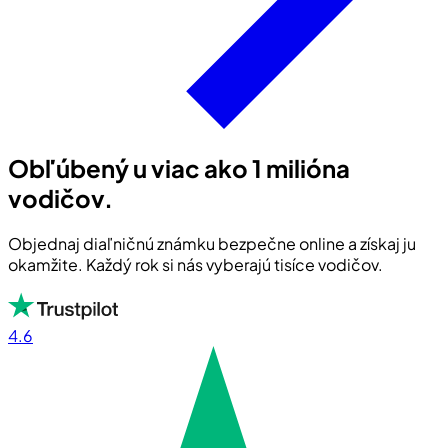
Obľúbený u viac ako 1 milióna
vodičov.
Objednaj diaľničnú známku bezpečne online a získaj ju
okamžite. Každý rok si nás vyberajú tisíce vodičov.
4.6